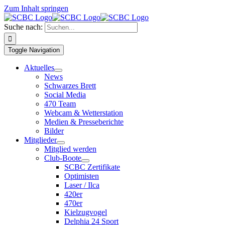
Zum Inhalt springen
Suche nach:
Toggle Navigation
Aktuelles
News
Schwarzes Brett
Social Media
470 Team
Webcam & Wetterstation
Medien & Presseberichte
Bilder
Mitglieder
Mitglied werden
Club-Boote
SCBC Zertifikate
Optimisten
Laser / Ilca
420er
470er
Kielzugvogel
Delphia 24 Sport