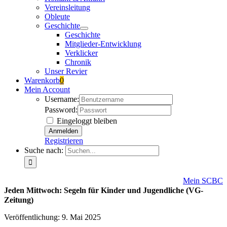
Vereinsleitung
Obleute
Geschichte
Geschichte
Mitglieder-Entwicklung
Verklicker
Chronik
Unser Revier
Warenkorb
0
Mein Account
Username:
Password:
Eingeloggt bleiben
Registrieren
Suche nach:
Mein SCBC
Jeden Mittwoch: Segeln für Kinder und Jugendliche (VG-
Zeitung)
Veröffentlichung: 9. Mai 2025