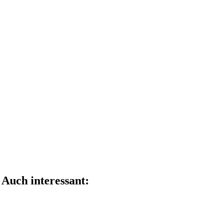
Teile diesen Beitrag mit deinen Freunden
Auch interessant: