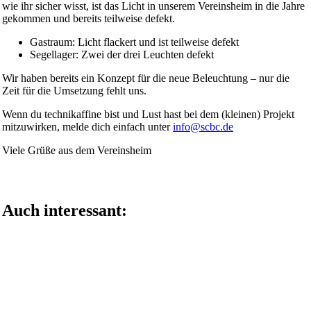
wie ihr sicher wisst, ist das Licht in unserem Vereinsheim in die Jahre
gekommen und bereits teilweise defekt.
Gastraum: Licht flackert und ist teilweise defekt
Segellager: Zwei der drei Leuchten defekt
Wir haben bereits ein Konzept für die neue Beleuchtung – nur die
Zeit für die Umsetzung fehlt uns.
Wenn du technikaffine bist und Lust hast bei dem (kleinen) Projekt
mitzuwirken, melde dich einfach unter
info@scbc.de
Viele Grüße aus dem Vereinsheim
Teile diesen Beitrag mit deinen Freunden
Auch interessant: