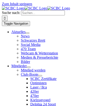
Zum Inhalt springen
Suche nach:
Toggle Navigation
Aktuelles
News
Schwarzes Brett
Social Media
470 Team
Webcam & Wetterstation
Medien & Presseberichte
Bilder
Mitglieder
Mitglied werden
Club-Boote
SCBC Zertifikate
Optimisten
Laser / Ilca
420er
470er
Kielzugvogel
Delphia 24 Sport