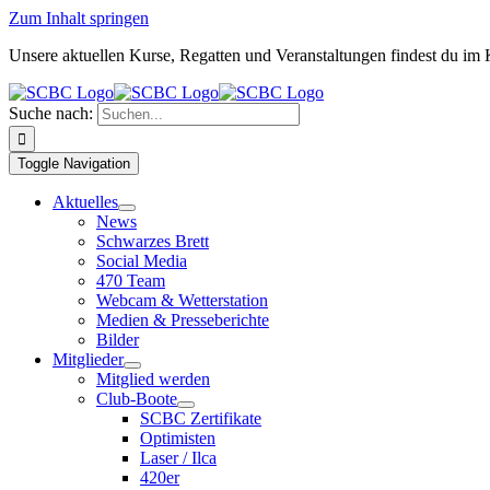
Zum Inhalt springen
Unsere aktuellen Kurse, Regatten und Veranstaltungen findest du im
Suche nach:
Toggle Navigation
Aktuelles
News
Schwarzes Brett
Social Media
470 Team
Webcam & Wetterstation
Medien & Presseberichte
Bilder
Mitglieder
Mitglied werden
Club-Boote
SCBC Zertifikate
Optimisten
Laser / Ilca
420er