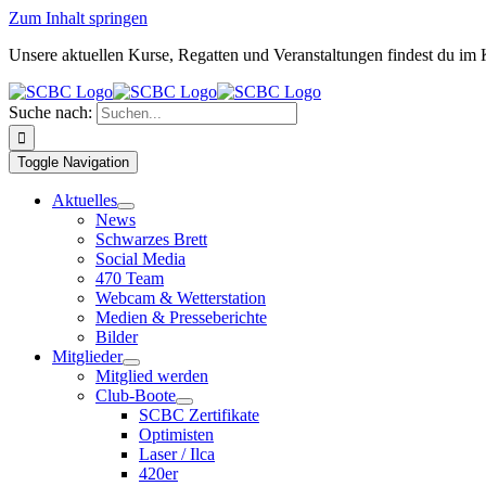
Zum Inhalt springen
Unsere aktuellen Kurse, Regatten und Veranstaltungen findest du im
Suche nach:
Toggle Navigation
Aktuelles
News
Schwarzes Brett
Social Media
470 Team
Webcam & Wetterstation
Medien & Presseberichte
Bilder
Mitglieder
Mitglied werden
Club-Boote
SCBC Zertifikate
Optimisten
Laser / Ilca
420er