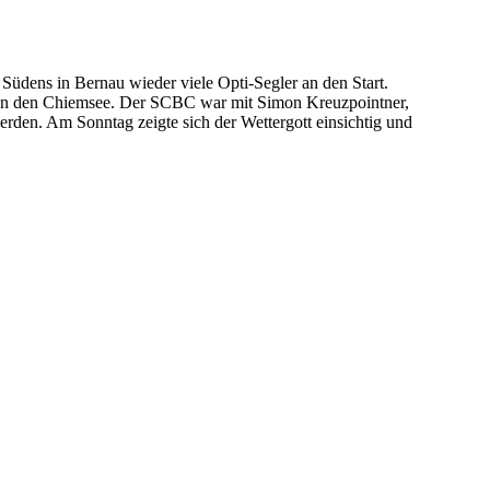
dens in Bernau wieder viele Opti-Segler an den Start.
 an den Chiemsee. Der SCBC war mit Simon Kreuzpointner,
rden. Am Sonntag zeigte sich der Wettergott einsichtig und