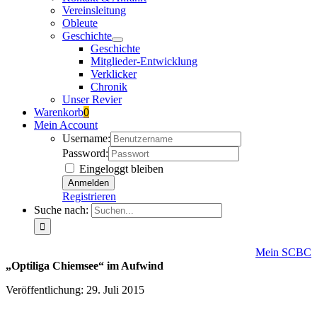
Vereinsleitung
Obleute
Geschichte
Geschichte
Mitglieder-Entwicklung
Verklicker
Chronik
Unser Revier
Warenkorb
0
Mein Account
Username:
Password:
Eingeloggt bleiben
Registrieren
Suche nach:
Mein SCBC
„Optiliga Chiemsee“ im Aufwind
Veröffentlichung: 29. Juli 2015