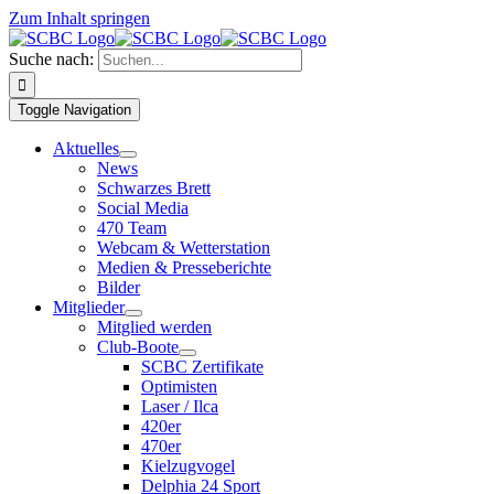
Zum Inhalt springen
Suche nach:
Toggle Navigation
Aktuelles
News
Schwarzes Brett
Social Media
470 Team
Webcam & Wetterstation
Medien & Presseberichte
Bilder
Mitglieder
Mitglied werden
Club-Boote
SCBC Zertifikate
Optimisten
Laser / Ilca
420er
470er
Kielzugvogel
Delphia 24 Sport