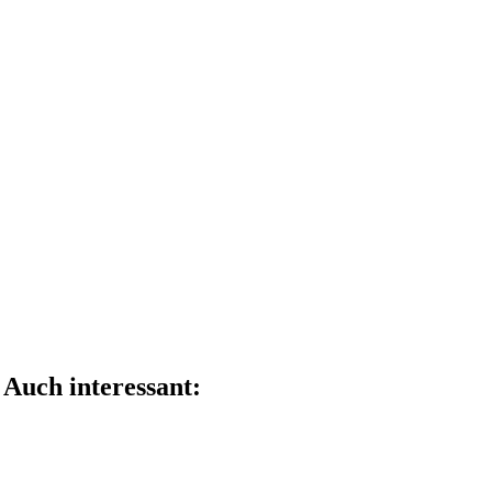
Teile diesen Beitrag mit deinen Freunden
Auch interessant: