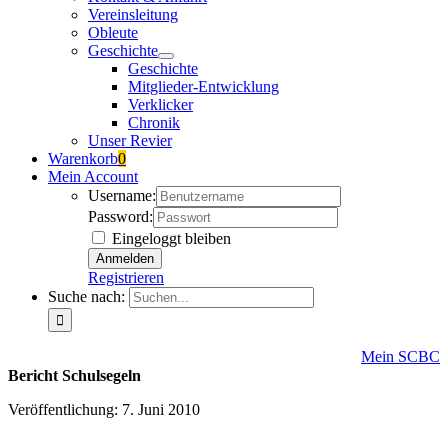
Vereinsleitung
Obleute
Geschichte
Geschichte
Mitglieder-Entwicklung
Verklicker
Chronik
Unser Revier
Warenkorb
0
Mein Account
Username:
Password:
Eingeloggt bleiben
Registrieren
Suche nach:
Mein SCBC
Bericht Schulsegeln
Veröffentlichung: 7. Juni 2010