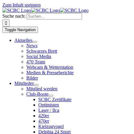
Zum Inhalt springen
Suche nach:
Toggle Navigation
Aktuelles
News
Schwarzes Brett
Social Media
470 Team
Webcam & Wetterstation
Medien & Presseberichte
Bilder
Mitglieder
Mitglied werden
Club-Boote
SCBC Zertifikate
Optimisten
Laser / Ilca
420er
470er
Kielzugvogel
Delphia 24 Sport