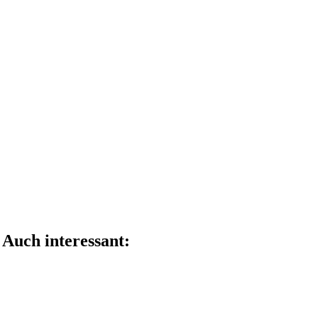
Teile diesen Beitrag mit deinen Freunden
Auch interessant: